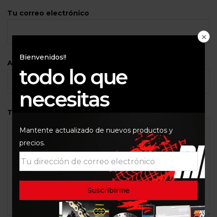
Tu correo electrónico
Bienvenidos!!
Asunto
todo lo que
necesitas
Tu mensaje (opcional)
Mantente actualizado de nuevos productos y
precios.