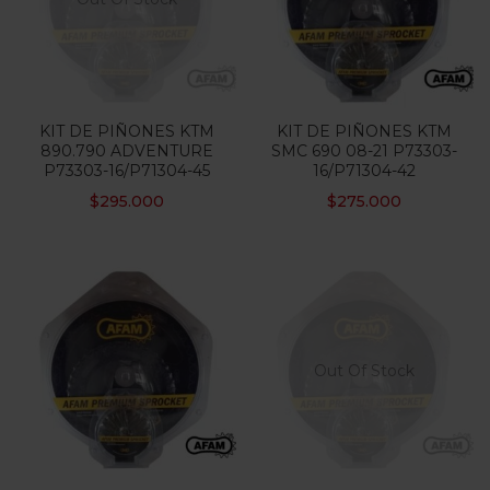
KIT DE PIÑONES KTM
KIT DE PIÑONES KTM
890.790 ADVENTURE
SMC 690 08-21 P73303-
P73303-16/P71304-45
16/P71304-42
$
295.000
$
275.000
Out Of Stock