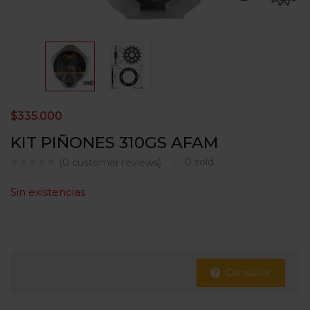
$
335.000
KIT PIÑONES 310GS AFAM
0
sold
(
0
customer reviews)
Sin existencias
Consultar