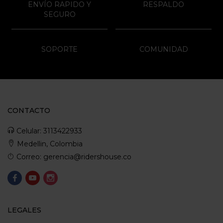
ENVÍO RAPIDO Y
RESPALDO
SEGURO
SOPORTE
COMUNIDAD
CONTACTO
Celular: 3113422933
Medellin, Colombia
Correo: gerencia@ridershouse.co
LEGALES