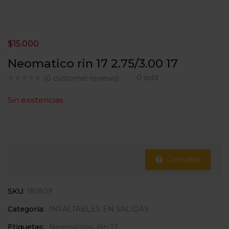
$
15.000
Neomatico rin 17 2.75/3.00 17
0
sold
(
0
customer reviews)
Sin existencias
Consultar
SKU:
181809
Categoría:
INFALTABLES EN SALIDAS
Etiquetas:
Neomaticos
,
Rin 17