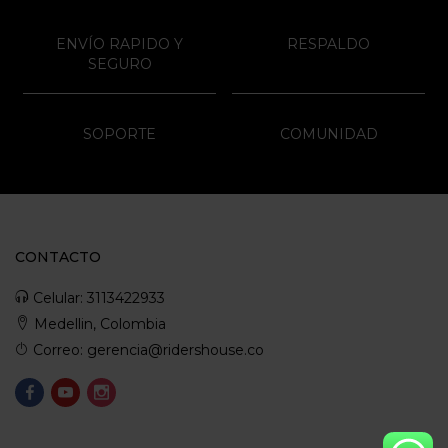
ENVÍO RAPIDO Y
RESPALDO
SEGURO
SOPORTE
COMUNIDAD
CONTACTO
Celular: 3113422933
Medellin, Colombia
Correo: gerencia@ridershouse.co