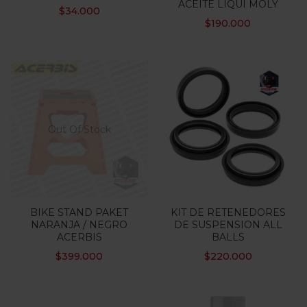
ACEITE LIQUI MOLY
$
34.000
$
190.000
Out Of Stock
BIKE STAND PAKET
KIT DE RETENEDORES
NARANJA / NEGRO
DE SUSPENSION ALL
ACERBIS
BALLS
$
399.000
$
220.000