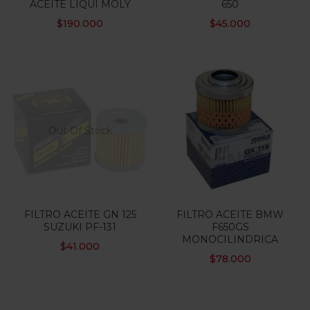
ACEITE LIQUI MOLY
650
$
190.000
$
45.000
Out Of Stock
FILTRO ACEITE GN 125
FILTRO ACEITE BMW
SUZUKI PF-131
F650GS
MONOCILINDRICA
$
41.000
$
78.000