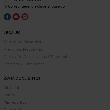
Medellin, Colombia
Correo: gerencia@ridershouse.co
LEGALES
Politica De Privacidad
Preguntas Frecuentes
Política De Devoluciones Y Reembolsos
Terminos Y Condiciones
ZONA DE CLIENTES
Mi Cuenta
Carrito
Mis Favoritos
Ratrear Pedido