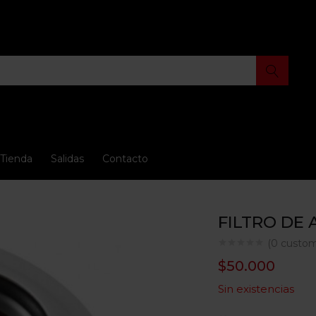
Tienda
Salidas
Contacto
FILTRO DE 
(
0
custom
$
50.000
Sin existencias