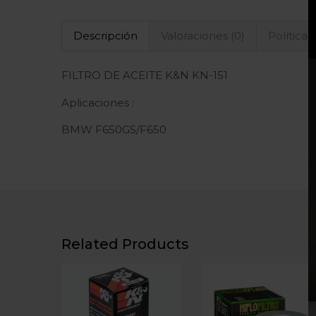
Descripción
Valoraciones (0)
Políticas
FILTRO DE ACEITE K&N KN-151
Aplicaciones :
BMW F650GS/F650
Related Products