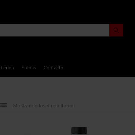
Tienda
Salidas
Contacto
Mostrando los 4 resultados
io