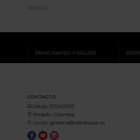
YAMAHA
ENVÍO RAPIDO Y SEGURO
RESP
CONTACTO
Celular: 3113422933
Medellin, Colombia
Correo: gerencia@ridershouse.co