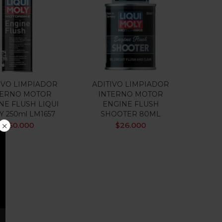
IVO LIMPIADOR
ADITIVO LIMPIADOR
TERNO MOTOR
INTERNO MOTOR
NE FLUSH LIQUI
ENGINE FLUSH
 250ml LM1657
SHOOTER 80ML
$
50.000
$
26.000