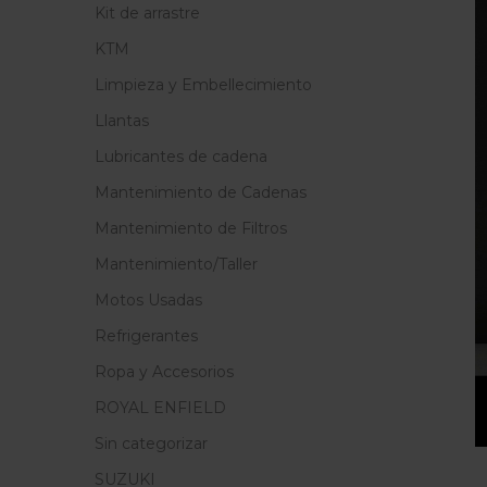
Kit de arrastre
KTM
Limpieza y Embellecimiento
Llantas
Lubricantes de cadena
Mantenimiento de Cadenas
Mantenimiento de Filtros
Mantenimiento/Taller
Motos Usadas
Refrigerantes
Ropa y Accesorios
ROYAL ENFIELD
Sin categorizar
SUZUKI