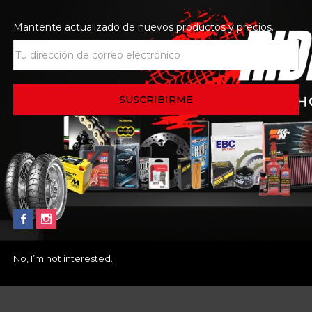
Mantente actualizado de nuevos productos y precios.
No, I’m not interested.