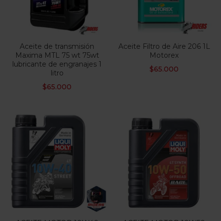
Aceite de transmisión
Aceite Filtro de Aire 206 1L
Maxima MTL 75 wt 75wt
Motorex
lubricante de engranajes 1
$
65.000
litro
$
65.000