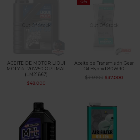
-5%
Out Of Stock
Out Of Stock
ACEITE DE MOTOR LIQUI
Aceite de Transmisión Gear
MOLY 4T 20W50 OPTIMAL
Oil Hypoid 80W90
(LM21867)
$
39.000
$
37.000
$
48.000