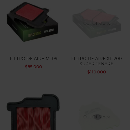
Out Of Stock
FILTRO DE AIRE MT09
FILTRO DE AIRE XT1200
SUPER TENERE
$
85.000
$
110.000
Out Of Stock