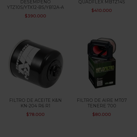
DESEMPEÑO
QUADFLEX MBTZ14S
YTZ10S/YTX12-BS/YB12A-A
$
410.000
Categorias
$
390.000
Etiquetas
FILTRO DE ACEITE K&N
FILTRO DE AIRE MT07
KN-204 R6 R1
TENERE 700
$
78.000
$
80.000