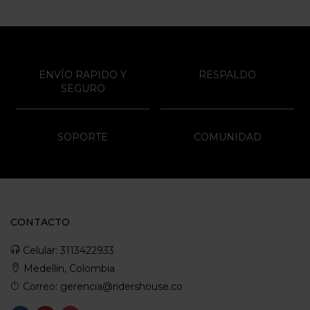
ENVÍO RAPIDO Y
RESPALDO
SEGURO
SOPORTE
COMUNIDAD
CONTACTO
Celular: 3113422933
Medellin, Colombia
Correo: gerencia@ridershouse.co