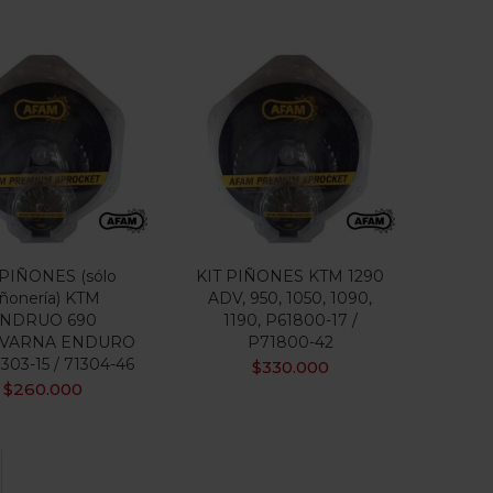
 PIÑONES (sólo
KIT PIÑONES KTM 1290
iñonería) KTM
ADV, 950, 1050, 1090,
NDRUO 690
1190, P61800-17 /
VARNA ENDURO
P71800-42
303-15 / 71304-46
$
330.000
$
260.000