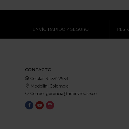
ENVÍO RAPIDO Y SEGURO
RESP
CONTACTO
Celular: 3113422933
Medellin, Colombia
Correo: gerencia@ridershouse.co