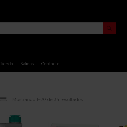
Tienda
Salidas
Contacto
Mostrando 1–20 de 34 resultados
io