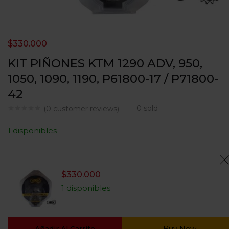
$
330.000
KIT PIÑONES KTM 1290 ADV, 950,
1050, 1090, 1190, P61800-17 / P71800-
42
0
sold
(
0
customer reviews)
1 disponibles
$
330.000
1 disponibles