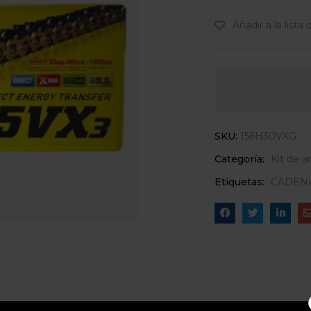
Añadir a la lista
SKU:
156H30VXG
Categoría:
Kit de a
Etiquetas:
CADEN