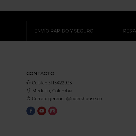
ENVÍO RAPIDO Y SEGURO
RESP
CONTACTO
Celular: 3113422933
Medellin, Colombia
Correo: gerencia@ridershouse.co