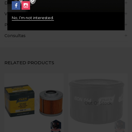
Descripción
Valoraciones (0)
No, I’m not interested.
Políticas de la tienda
Consultas
RELATED PRODUCTS
Out Of Stock