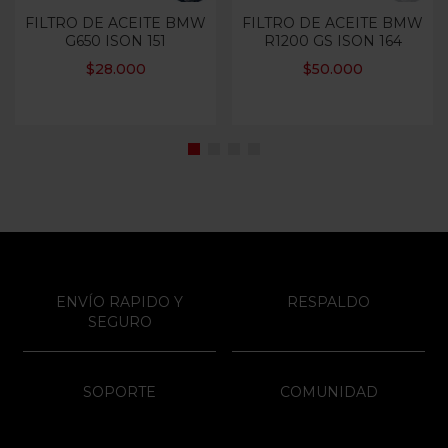
FILTRO DE ACEITE BMW
FILTRO DE ACEITE BMW
G650 ISON 151
R1200 GS ISON 164
$
28.000
$
50.000
ENVÍO RAPIDO Y
RESPALDO
SEGURO
SOPORTE
COMUNIDAD