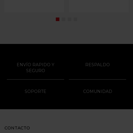
ENVÍO RAPIDO Y
RESPALDO
SEGURO
SOPORTE
COMUNIDAD
CONTACTO