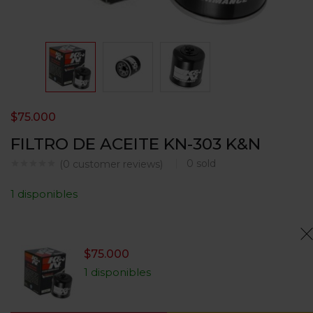
$
75.000
FILTRO DE ACEITE KN-303 K&N
0
sold
(
0
customer reviews)
1 disponibles
$
75.000
1 disponibles