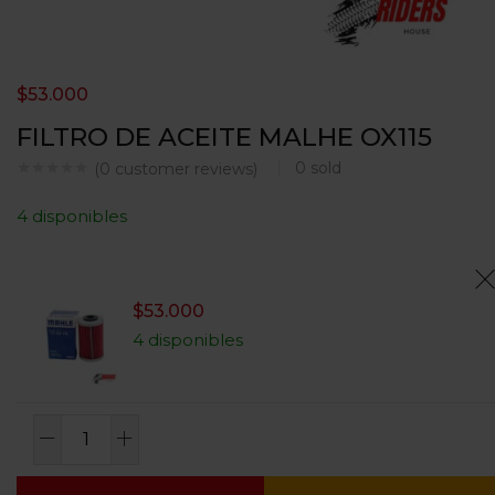
$
53.000
FILTRO DE ACEITE MALHE OX115
0
sold
(
0
customer reviews)
4 disponibles
$
53.000
4 disponibles