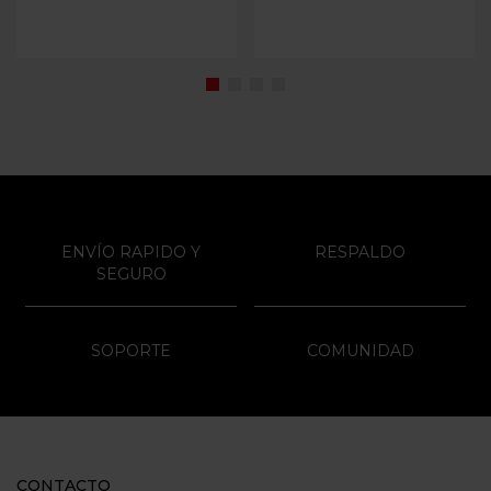
ENVÍO RAPIDO Y
RESPALDO
SEGURO
SOPORTE
COMUNIDAD
CONTACTO