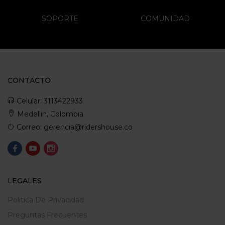
SOPORTE
COMUNIDAD
CONTACTO
Celular: 3113422933
Medellin, Colombia
Correo: gerencia@ridershouse.co
LEGALES
Politica De Privacidad
Preguntas Frecuentes