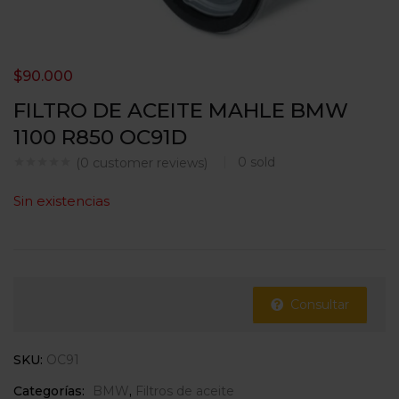
$
90.000
FILTRO DE ACEITE MAHLE BMW
1100 R850 OC91D
0
sold
(
0
customer reviews)
Sin existencias
Consultar
SKU:
OC91
Categorías:
BMW
,
Filtros de aceite