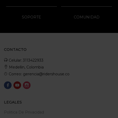
SOPORTE
COMUNIDAD
CONTACTO
Celular: 3113422933
Medellin, Colombia
Correo: gerencia@ridershouse.co
LEGALES
Politica De Privacidad