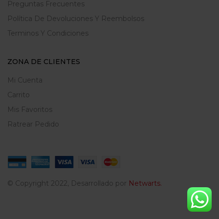
Preguntas Frecuentes
Política De Devoluciones Y Reembolsos
Terminos Y Condiciones
ZONA DE CLIENTES
Mi Cuenta
Carrito
Mis Favoritos
Ratrear Pedido
© Copyright 2022, Desarrollado por
Netwarts.