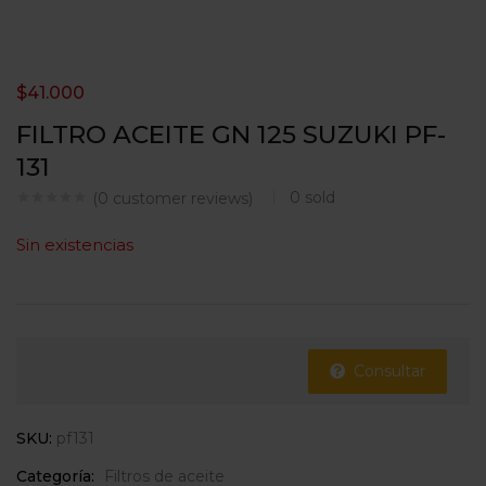
$
41.000
FILTRO ACEITE GN 125 SUZUKI PF-
131
0
sold
(
0
customer reviews)
Sin existencias
Consultar
SKU:
pf131
Categoría:
Filtros de aceite