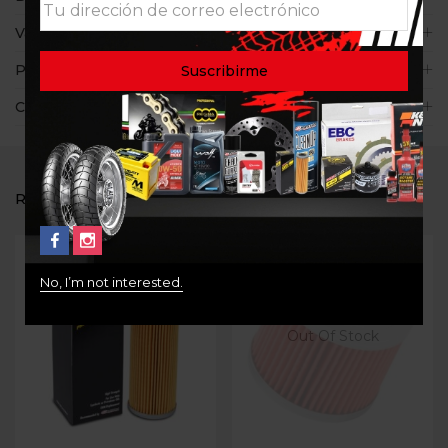
Valoraciones (0)
Políticas de la tienda
Consultas
RELATED PRODUCTS
No, I’m not interested.
Out Of Stock