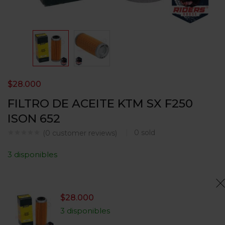
$
28.000
FILTRO DE ACEITE KTM SX F250
ISON 652
0
sold
(
0
customer reviews)
3 disponibles
$
28.000
3 disponibles