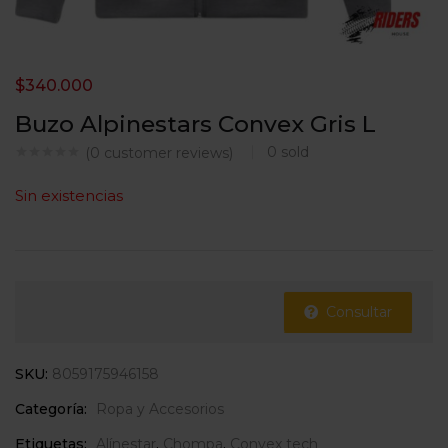
$
340.000
Buzo Alpinestars Convex Gris L
0
sold
(
0
customer reviews)
Sin existencias
Consultar
SKU:
8059175946158
Categoría:
Ropa y Accesorios
Etiquetas:
Alínestar
,
Chompa
,
Convex tech