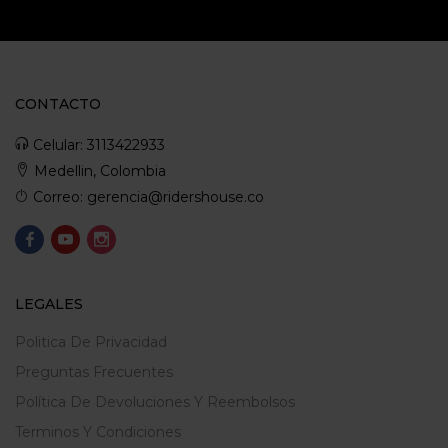
CONTACTO
Celular: 3113422933
Medellin, Colombia
Correo: gerencia@ridershouse.co
LEGALES
Politica De Privacidad
Preguntas Frecuentes
Política De Devoluciones Y Reembolsos
Terminos Y Condiciones