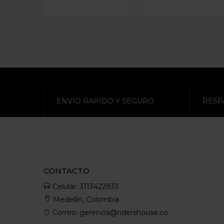
ENVÍO RAPIDO Y SEGURO
RESP
CONTACTO
Celular: 3113422933
Medellin, Colombia
Correo: gerencia@ridershouse.co