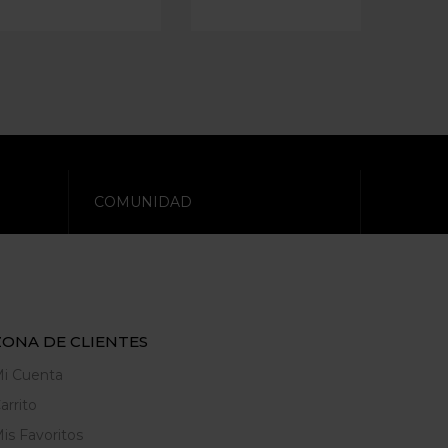
COMUNIDAD
ZONA DE CLIENTES
i Cuenta
arrito
is Favoritos