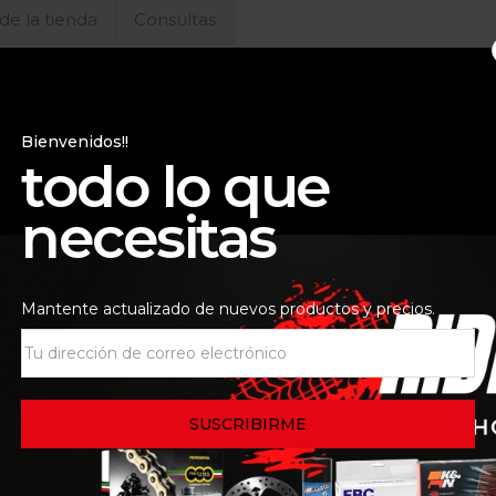
 de la tienda
Consultas
Bienvenidos!!
todo lo que
necesitas
Mantente actualizado de nuevos productos y precios.