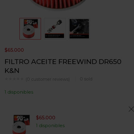
$
65.000
FILTRO ACEITE FREEWIND DR650
K&N
0
sold
(
0
customer reviews)
1 disponibles
$
65.000
1 disponibles