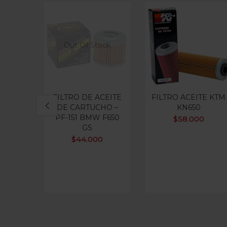
Out Of Stock
FILTRO DE ACEITE
FILTRO ACEITE KTM
DE CARTUCHO –
KN650
PF-151 BMW F650
$
58.000
GS
$
44.000