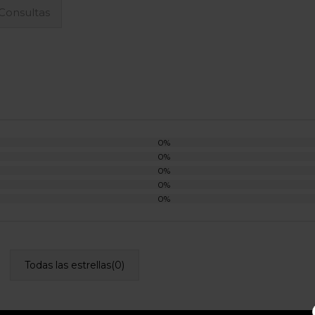
Consultas
0%
0%
0%
0%
0%
Todas las estrellas(
0
)