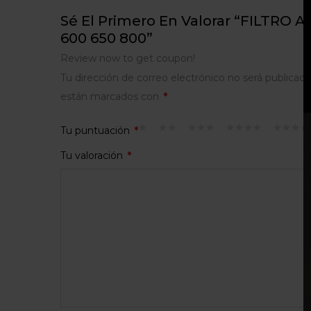
Sé El Primero En Valorar “FILTRO
600 650 800”
Review now to get coupon!
Tu dirección de correo electrónico no será publicada
están marcados con
*
Tu puntuación
*
Tu valoración
*