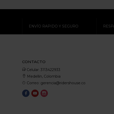
ENVÍO RAPIDO Y SEGURO
RESP
CONTACTO
Celular: 3113422933
Medellin, Colombia
Correo: gerencia@ridershouse.co