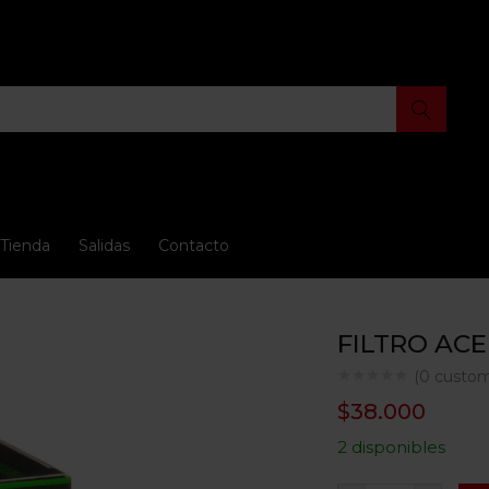
Tienda
Salidas
Contacto
FILTRO ACE
(
0
custom
$
38.000
2 disponibles