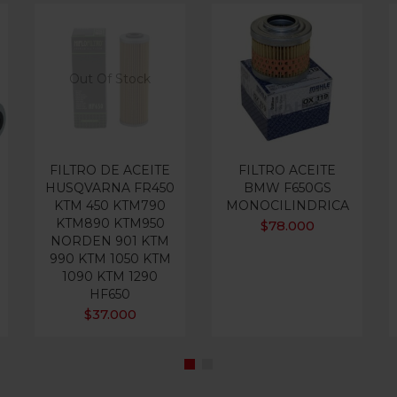
Out Of Stock
FILTRO DE ACEITE
FILTRO ACEITE
HUSQVARNA FR450
BMW F650GS
KTM 450 KTM790
MONOCILINDRICA
KTM890 KTM950
$
78.000
NORDEN 901 KTM
990 KTM 1050 KTM
1090 KTM 1290
HF650
$
37.000