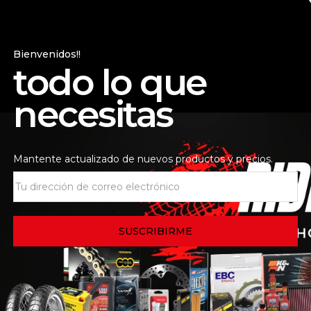
 ACEITE SUZUKI DR500
Bienvenidos!!
todo lo que
.
Los campos obligatorios
necesitas
Mantente actualizado de nuevos productos y precios.