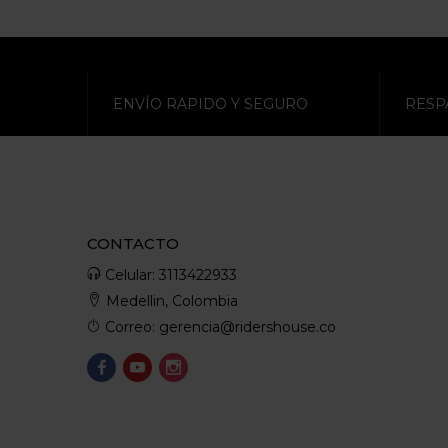
ENVÍO RAPIDO Y SEGURO
RESP
CONTACTO
Celular: 3113422933
Medellin, Colombia
Correo: gerencia@ridershouse.co