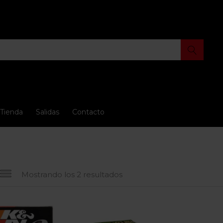
Tienda
Salidas
Contacto
Mostrando los 2 resultados
io