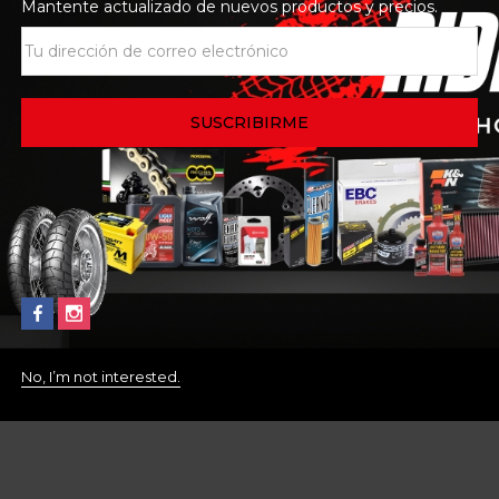
Mantente actualizado de nuevos productos y precios.
No, I’m not interested.