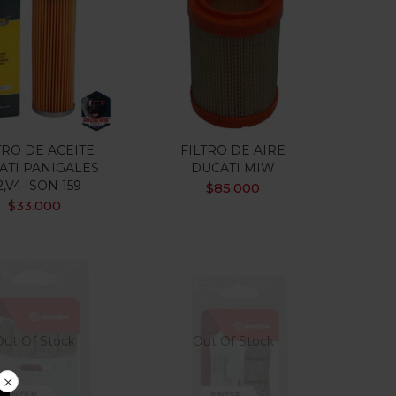
TRO DE ACEITE
FILTRO DE AIRE
ATI PANIGALES
DUCATI MIW
2,V4 ISON 159
$
85.000
$
33.000
Out Of Stock
Out Of Stock