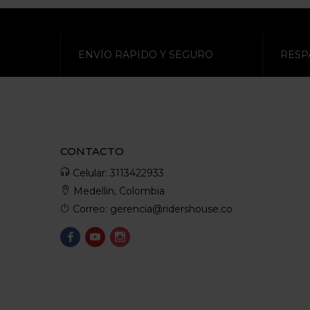
ENVÍO RAPIDO Y SEGURO
RESP
CONTACTO
Celular: 3113422933
Medellin, Colombia
Correo: gerencia@ridershouse.co