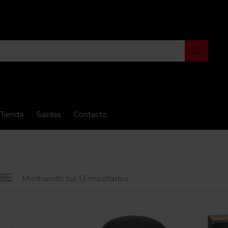
Tienda
Salidas
Contacto
Mostrando los 13 resultados
io