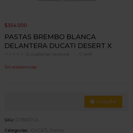
$
354.000
PASTAS BREMBO BLANCA
DELANTERA DUCATI DESERT X
0
sold
(
0
customer reviews)
Sin existencias
Consultar
SKU:
07BB37LA
Categorías:
DUCATI
,
Frenos