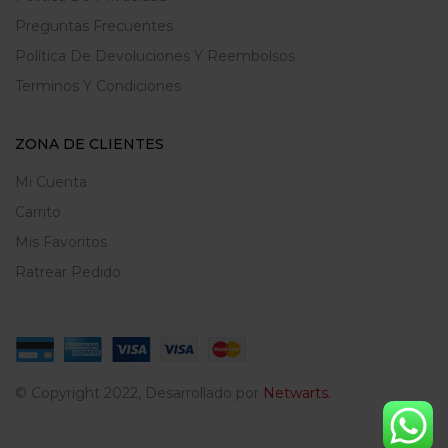
Preguntas Frecuentes
Política De Devoluciones Y Reembolsos
Terminos Y Condiciones
ZONA DE CLIENTES
Mi Cuenta
Carrito
Mis Favoritos
Ratrear Pedido
© Copyright 2022, Desarrollado por
Netwarts.