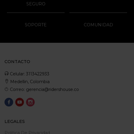
SEGURO
SOPORTE
COMUNIDAD
CONTACTO
Celular: 3113422933
Medellin, Colombia
Correo: gerencia@ridershouse.co
LEGALES
Politica De Privacidad