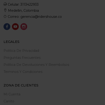
Celular: 3113422933
Medellin, Colombia
Correo: gerencia@ridershouse.co
LEGALES
Politica De Privacidad
Preguntas Frecuentes
Política De Devoluciones Y Reembolsos
Terminos Y Condiciones
ZONA DE CLIENTES
Mi Cuenta
Carrito