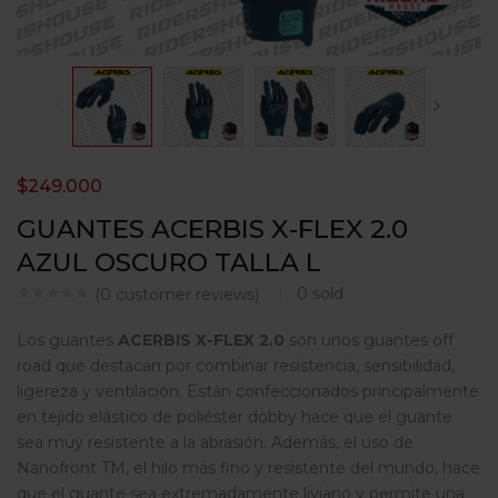
$
249.000
GUANTES ACERBIS X-FLEX 2.0
AZUL OSCURO TALLA L
0
sold
(
0
customer reviews)
Los guantes
ACERBIS X-FLEX 2.0
son unos guantes off
road que destacan por combinar resistencia, sensibilidad,
ligereza y ventilación. Están confeccionados principalmente
en tejido elástico de poliéster dobby hace que el guante
sea muy resistente a la abrasión. Además, el uso de
Nanofront TM, el hilo más fino y resistente del mundo, hace
que el guante sea extremadamente liviano y permite una