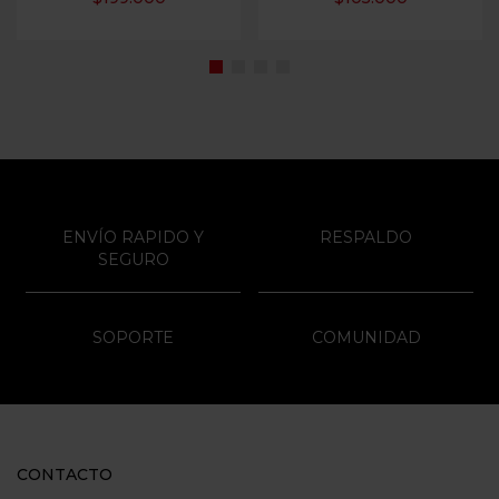
ENVÍO RAPIDO Y
RESPALDO
SEGURO
SOPORTE
COMUNIDAD
CONTACTO