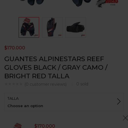
$
170.000
GUANTES ALPINESTARS REEF
GLOVES BLACK / GRAY CAMO /
BRIGHT RED TALLA
0
sold
(
0
customer reviews)
TALLA
Choose an option
$
170.000