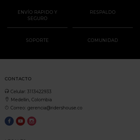
ENVÍO RAPIDO Y
RESPALDO
SEGURO
SOPORTE
COMUNIDAD
CONTACTO
Celular: 3113422933
Medellin, Colombia
Correo: gerencia@ridershouse.co