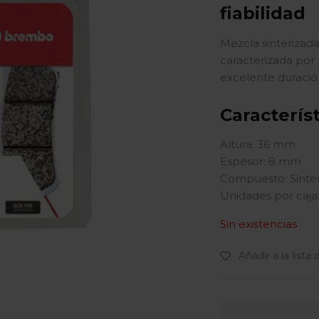
fiabilidad
Mezcla sinterizada
caracterizada por 
excelente duració
Caracterís
Altura: 36 mm
Espesor: 8 mm
Compuesto: Sinte
Unidades por caja:
Sin existencias
Añadir a la lista