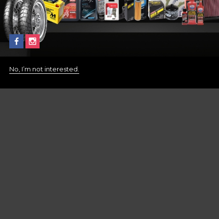
No, I’m not interested.