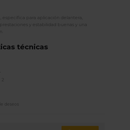
, específica para aplicación delantera,
prestaciones y estabilidad buenas y una
n.
ticas técnicas
r
 2
 de deseos