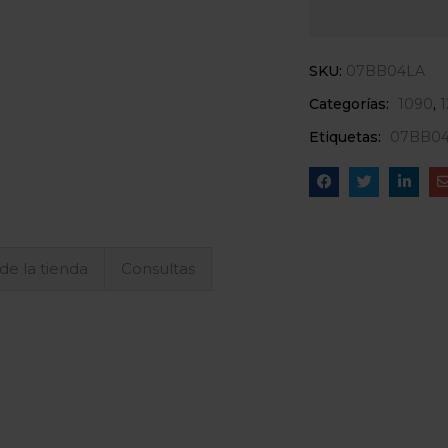
SKU:
07BB04LA
Categorías:
1090
,
Etiquetas:
07BB0
 de la tienda
Consultas