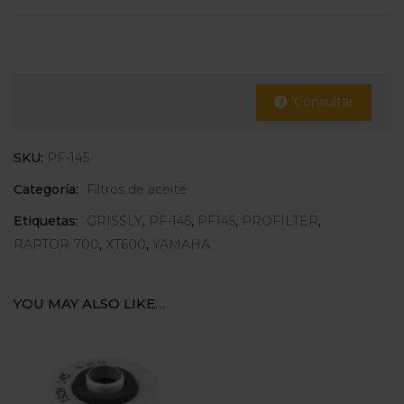
Consultar
SKU:
PF-145
Categoría:
Filtros de aceite
Etiquetas:
GRISSLY
,
PF-145
,
PF145
,
PROFILTER
,
RAPTOR 700
,
XT600
,
YAMAHA
YOU MAY ALSO LIKE…