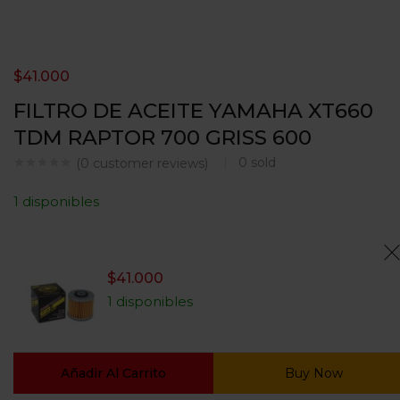
$
41.000
FILTRO DE ACEITE YAMAHA XT660
TDM RAPTOR 700 GRISS 600
0
sold
(
0
customer reviews)
1 disponibles
$
41.000
1 disponibles
Añadir Al Carrito
Buy Now