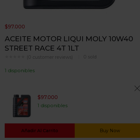
$
97.000
ACEITE MOTOR LIQUI MOLY 10W40
STREET RACE 4T 1LT
0
sold
(
0
customer reviews)
1 disponibles
$
97.000
1 disponibles
Añadir Al Carrito
Buy Now