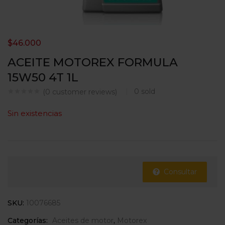
$
46.000
ACEITE MOTOREX FORMULA
15W50 4T 1L
0
sold
(
0
customer reviews)
Sin existencias
Consultar
SKU:
10076685
Categorías:
Aceites de motor
,
Motorex