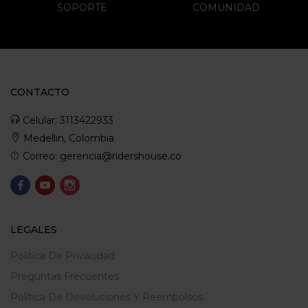
SOPORTE
COMUNIDAD
CONTACTO
Celular: 3113422933
Medellin, Colombia
Correo: gerencia@ridershouse.co
LEGALES
Politica De Privacidad
Preguntas Frecuentes
Política De Devoluciones Y Reembolsos