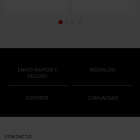
ENVÍO RAPIDO Y
RESPALDO
SEGURO
SOPORTE
COMUNIDAD
CONTACTO