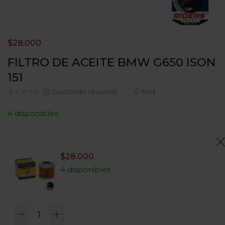
$
28.000
FILTRO DE ACEITE BMW G650 ISON
151
0
sold
(
0
customer reviews)
4 disponibles
$
28.000
4 disponibles