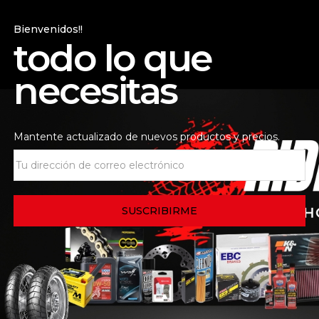
Bienvenidos!!
 de la tienda
Consultas
todo lo que
necesitas
rto delante, largo detrás)
Mantente actualizado de nuevos productos y precios.