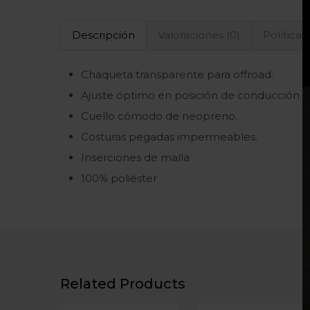
Descripción
Valoraciones (0)
Políticas
Chaqueta transparente para offroad.
Ajuste óptimo en posición de conducción (co
Cuello cómodo de neopreno.
Costuras pegadas impermeables.
Inserciones de malla
100% poliéster
Related Products