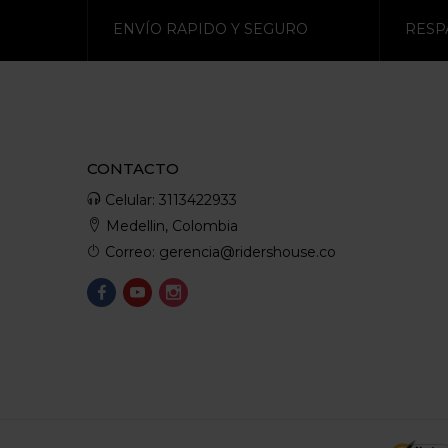
ENVÍO RAPIDO Y SEGURO
RESP
CONTACTO
Celular: 3113422933
Medellin, Colombia
Correo: gerencia@ridershouse.co