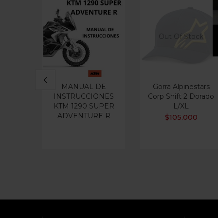
Out Of Stock
MANUAL DE
Gorra Alpinestars
INSTRUCCIONES
Corp Shift 2 Dorado
KTM 1290 SUPER
L/XL
ADVENTURE R
$
105.000