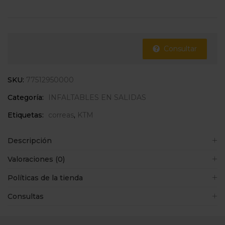
Consultar
SKU:
77512950000
Categoría:
INFALTABLES EN SALIDAS
Etiquetas:
correas
,
KTM
Descripción
Valoraciones (0)
Políticas de la tienda
Consultas