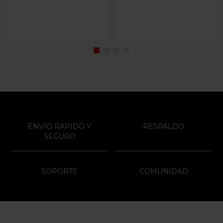
ENVÍO RAPIDO Y
RESPALDO
SEGURO
SOPORTE
COMUNIDAD