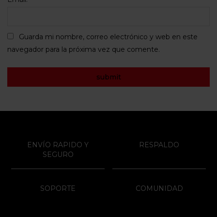
Guarda mi nombre, correo electrónico y web en este
navegador para la próxima vez que comente.
ENVÍO RAPIDO Y
RESPALDO
SEGURO
SOPORTE
COMUNIDAD