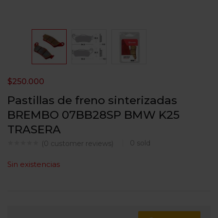
$
250.000
Pastillas de freno sinterizadas
BREMBO 07BB28SP BMW K25
TRASERA
0
sold
(
0
customer reviews)
Sin existencias