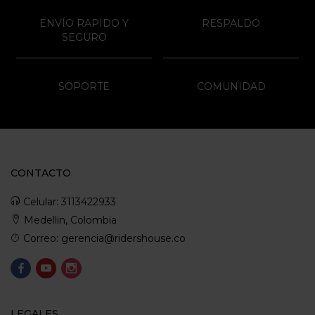
ENVÍO RAPIDO Y
RESPALDO
SEGURO
SOPORTE
COMUNIDAD
CONTACTO
Celular: 3113422933
Medellin, Colombia
Correo: gerencia@ridershouse.co
LEGALES