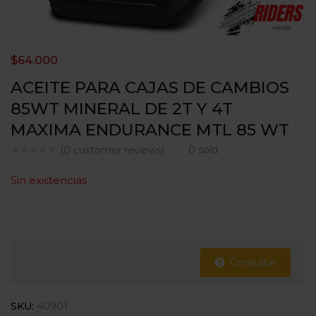
$
64.000
ACEITE PARA CAJAS DE CAMBIOS
85WT MINERAL DE 2T Y 4T
MAXIMA ENDURANCE MTL 85 WT
0
sold
(
0
customer reviews)
Sin existencias
Consultar
SKU:
40901