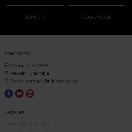
SOPORTE
COMUNIDAD
CONTACTO
Celular: 3113422933
Medellin, Colombia
Correo: gerencia@ridershouse.co
LEGALES
Politica De Privacidad