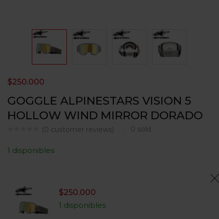
$
250.000
GOGGLE ALPINESTARS VISION 5
HOLLOW WIND MIRROR DORADO
0
sold
(
0
customer reviews)
1 disponibles
$
250.000
1 disponibles