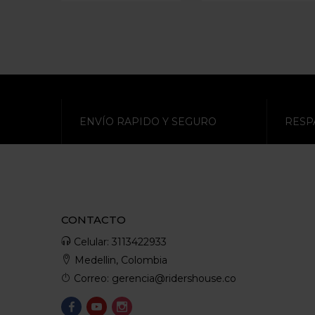
ENVÍO RAPIDO Y SEGURO
RESP
CONTACTO
Celular: 3113422933
Medellin, Colombia
Correo: gerencia@ridershouse.co