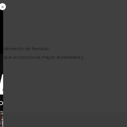
rendimiento de frenado.
ico que proporciona mayor durabilidad y