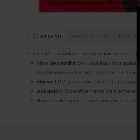
Descripción
Valoraciones (0)
Políticas
El FA131R diseñadas para motocicletas requier
Tipo de pastilla:
Son pastillas sinterizada
rendimiento de frenado, especialmente en 
Marca:
EBC Brakes, un fabricante reconoc
Ubicación:
Específicamente para el freno t
Uso:
Ideales para quienes buscan una frenada