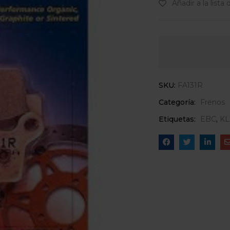
Añadir a la lista
SKU:
FA131R
Categoría:
Frenos
Etiquetas:
EBC
,
KL