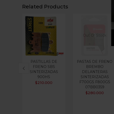
Related Products
Out Of Stock
PASTILLAS DE
PASTAS DE FRENO
FRENO SBS
BREMBO
SINTERIZADAS
DELANTERAS
900HS
SINTERIZADAS
F700GS F800GS
$
210.000
07BB0359
$
280.000