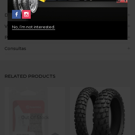
Descripción
Valoraciones (0)
No, I’m not interested.
Políticas de la tienda
Consultas
RELATED PRODUCTS
Out Of Stock