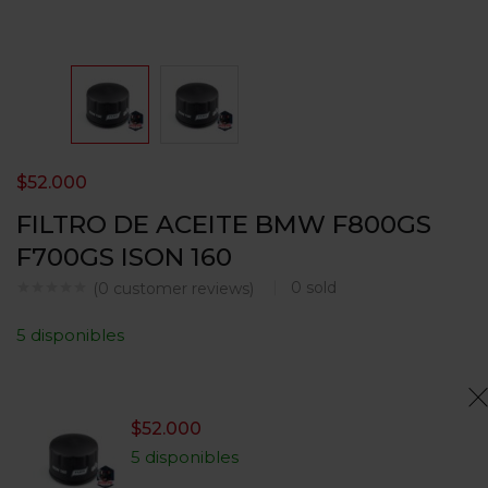
$
52.000
FILTRO DE ACEITE BMW F800GS
F700GS ISON 160
0
sold
(
0
customer reviews)
5 disponibles
$
52.000
5 disponibles