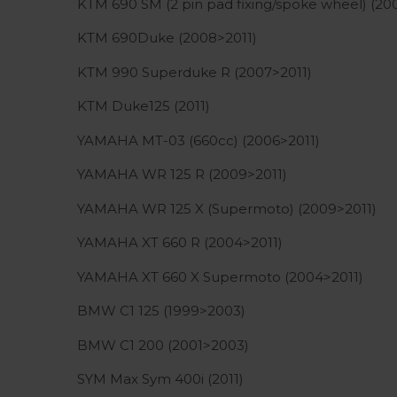
KTM 690 SM (2 pin pad fixing/spoke wheel) (2
KTM 690Duke (2008>2011)
KTM 990 Superduke R (2007>2011)
KTM Duke125 (2011)
YAMAHA MT-03 (660cc) (2006>2011)
YAMAHA WR 125 R (2009>2011)
YAMAHA WR 125 X (Supermoto) (2009>2011)
YAMAHA XT 660 R (2004>2011)
YAMAHA XT 660 X Supermoto (2004>2011)
BMW C1 125 (1999>2003)
BMW C1 200 (2001>2003)
SYM Max Sym 400i (2011)