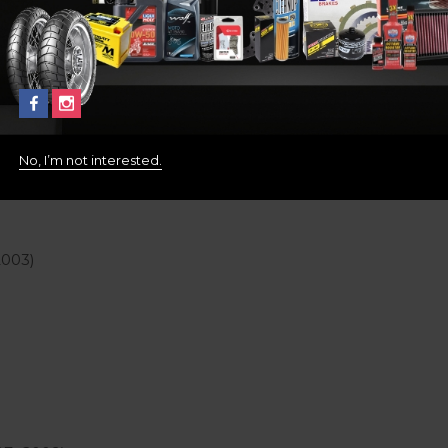
No, I’m not interested.
2003)