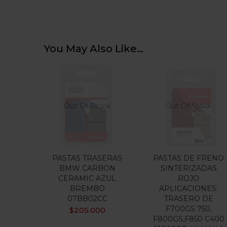
You May Also Like…
Out Of Stock
Out Of Stock
PASTAS TRASERAS
PASTAS DE FRENO
BMW CARBON
SINTERIZADAS
CERAMIC AZUL
ROJO
BREMBO
APLICACIONES:
07BB02CC
TRASERO DE
F700GS 750,
$
205.000
F800GS,F850 C400