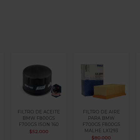
FILTRO DE ACEITE
FILTRO DE AIRE
BMW F800GS
PARA BMW
F700GS ISON 160
F700GS F800GS
MALHE LX1293
$
52.000
$
80.000