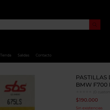
Tienda
Salidas
Contacto
PASTILLAS
BMW F700 F
(
0
custom
$
190.000
Sin existencias