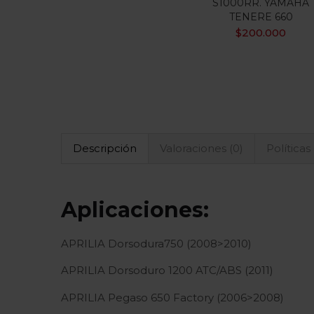
S1000RR. YAMAHA
TENERE 660
$
200.000
Descripción
Valoraciones (0)
Políticas
Aplicaciones:
APRILIA Dorsodura750 (2008>2010)
APRILIA Dorsoduro 1200 ATC/ABS (2011)
APRILIA Pegaso 650 Factory (2006>2008)