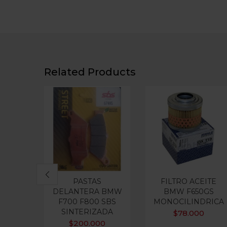
Related Products
PASTAS
FILTRO ACEITE
DELANTERA BMW
BMW F650GS
F700 F800 SBS
MONOCILINDRICA
SINTERIZADA
$
78.000
$
200.000