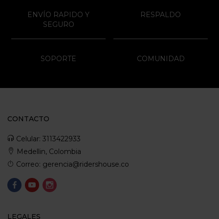
ENVÍO RAPIDO Y
RESPALDO
SEGURO
SOPORTE
COMUNIDAD
CONTACTO
Celular: 3113422933
Medellin, Colombia
Correo: gerencia@ridershouse.co
LEGALES