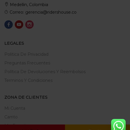
Medellin, Colombia
Correo: gerencia@ridershouse.co
LEGALES
Politica De Privacidad
Preguntas Frecuentes
Política De Devoluciones Y Reembolsos
Terminos Y Condiciones
ZONA DE CLIENTES
Mi Cuenta
Carrito
Mis Favoritos