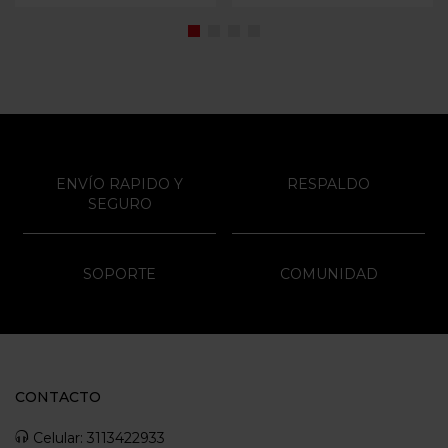
ENVÍO RAPIDO Y
RESPALDO
SEGURO
SOPORTE
COMUNIDAD
CONTACTO
Celular: 3113422933