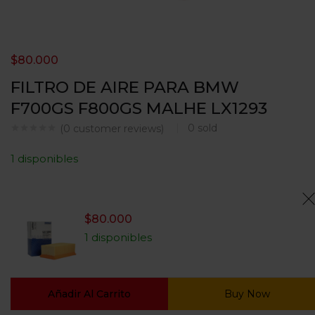
$
80.000
FILTRO DE AIRE PARA BMW
F700GS F800GS MALHE LX1293
0
sold
(
0
customer reviews)
1 disponibles
$
80.000
1 disponibles
Añadir Al Carrito
Buy Now