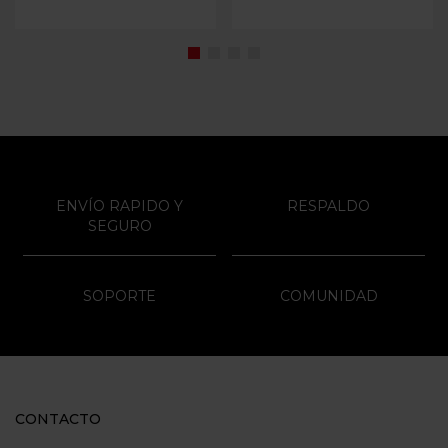
ENVÍO RAPIDO Y
RESPALDO
SEGURO
SOPORTE
COMUNIDAD
CONTACTO