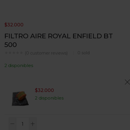
$
32.000
FILTRO AIRE ROYAL ENFIELD BT
500
0
sold
(
0
customer reviews)
2 disponibles
$
32.000
2 disponibles