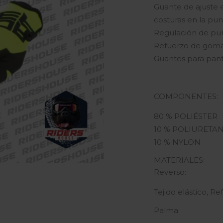
Guante de ajuste
costuras en la pun
Regulación de pu
Refuerzo de goma
Guantes para panta
COMPONENTES:
80 % POLIÉSTER
10 % POLIURETA
10 % NYLON
MATERIALES:
Reverso:
Tejido elástico, 
Palma: