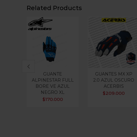
Related Products
GUANTE
GUANTES MX XP
ALPINESTAR FULL
2.0 AZUL OSCURO
BORE VE AZUL
ACERBIS
NEGRO XL
$
209.000
$
170.000