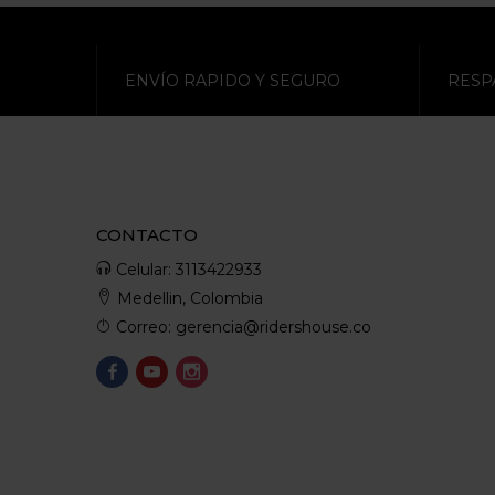
ENVÍO RAPIDO Y SEGURO
RESP
CONTACTO
Celular: 3113422933
Medellin, Colombia
Correo: gerencia@ridershouse.co