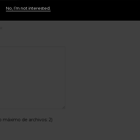
.
Los campos obligatorios
No, I’m not interested.
máximo de archivos: 2)