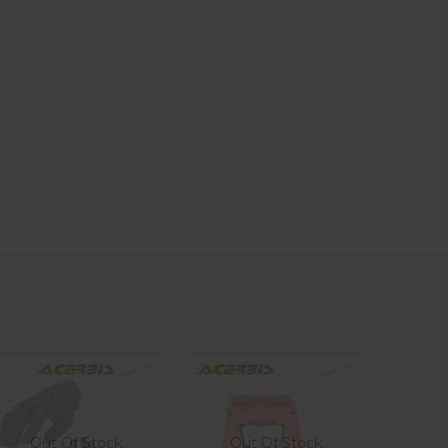
Out Of Stock
Out Of Stock