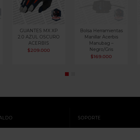
GUANTES MX XP
Bolsa Herramientas
2.0 AZUL OSCURO
Manillar Acerbis
ACERBIS
Manubag –
Negro/Gris
$
209.000
$
169.000
ALDO
SOPORTE