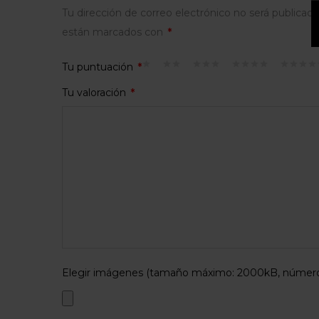
Tu dirección de correo electrónico no será publicada
están marcados con
*
Tu puntuación
*
Tu valoración
*
Elegir imágenes (tamaño máximo: 2000kB, número 