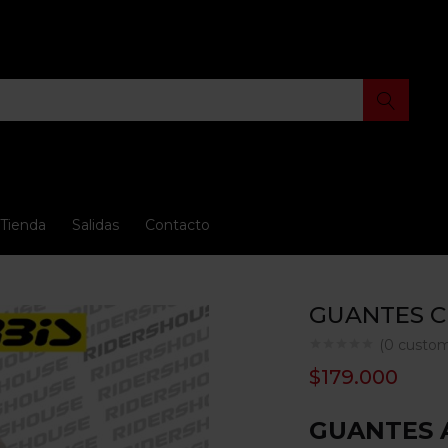
Tienda
Salidas
Contacto
GUANTES C
(
0
custom
$
179.000
GUANTES 