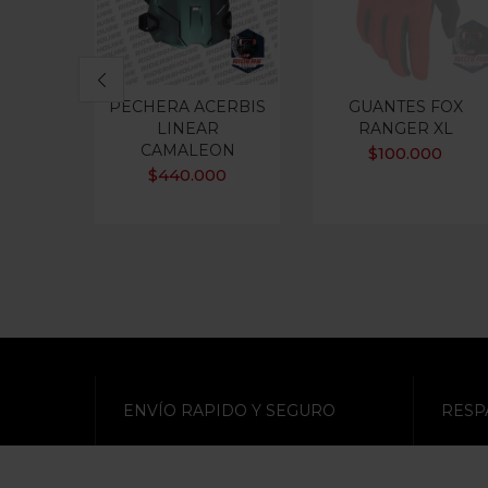
PECHERA ACERBIS
GUANTES FOX
LINEAR
RANGER XL
CAMALEON
$
100.000
$
440.000
ENVÍO RAPIDO Y SEGURO
RESP