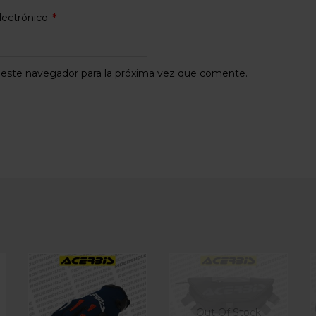
lectrónico
*
 este navegador para la próxima vez que comente.
Out Of Stock