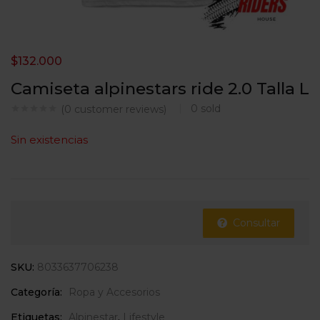
$
132.000
Camiseta alpinestars ride 2.0 Talla L
0
sold
(
0
customer reviews)
Sin existencias
Consultar
SKU:
8033637706238
Categoría:
Ropa y Accesorios
Etiquetas:
Alpinestar
,
Lifestyle