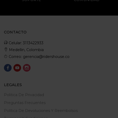
CONTACTO
Celular: 3113422933
Medellin, Colombia
Correo: gerencia@ridershouse.co
LEGALES
Politica De Privacidad
Preguntas Frecuentes
Política De Devoluciones Y Reembolsos